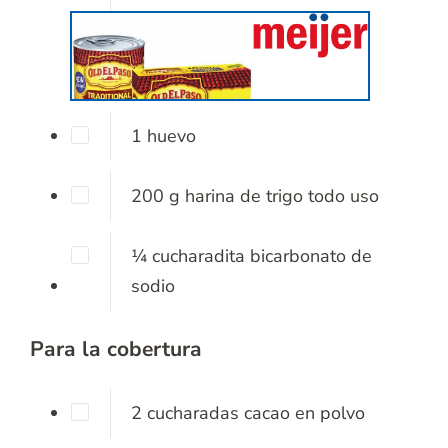
1
huevo
200
g
harina de trigo todo uso
¼
cucharadita
bicarbonato de
sodio
Para la cobertura
2
cucharadas
cacao en polvo