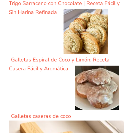
Trigo Sarraceno con Chocolate | Receta Fácil y
Sin Harina Refinada
Galletas Espiral de Coco y Limón: Receta
Casera Fácil y Aromática
Galletas caseras de coco