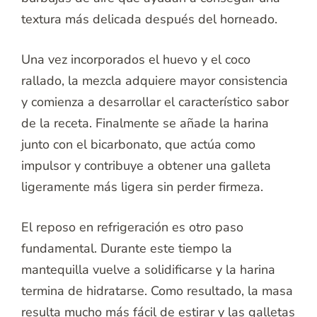
textura más delicada después del horneado.
Una vez incorporados el huevo y el coco
rallado, la mezcla adquiere mayor consistencia
y comienza a desarrollar el característico sabor
de la receta. Finalmente se añade la harina
junto con el bicarbonato, que actúa como
impulsor y contribuye a obtener una galleta
ligeramente más ligera sin perder firmeza.
El reposo en refrigeración es otro paso
fundamental. Durante este tiempo la
mantequilla vuelve a solidificarse y la harina
termina de hidratarse. Como resultado, la masa
resulta mucho más fácil de estirar y las galletas