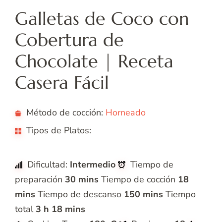
Galletas de Coco con
Cobertura de
Chocolate | Receta
Casera Fácil
Método de cocción:
Horneado
Tipos de Platos:
galletas
Dificultad:
Intermedio
Tiempo de
preparación
30 mins
Tiempo de cocción
18
mins
Tiempo de descanso
150 mins
Tiempo
total
3 h 18 mins