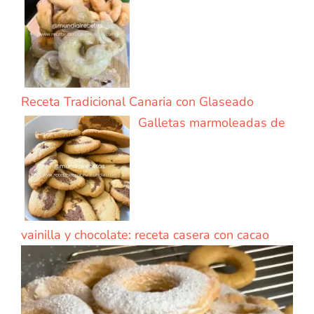
Receta Tradicional Canaria con Glaseado
Galletas marmoleadas de
vainilla y chocolate: receta casera con cacao