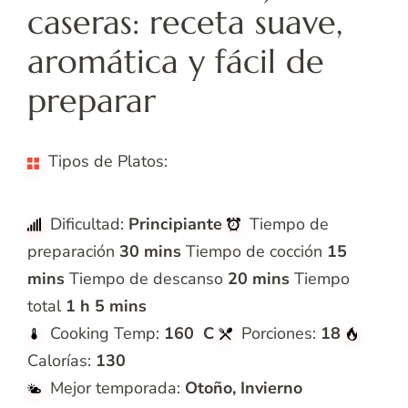
caseras: receta suave,
aromática y fácil de
preparar
Tipos de Platos:
galletas
Dificultad:
Principiante
Tiempo de
preparación
30 mins
Tiempo de cocción
15
mins
Tiempo de descanso
20 mins
Tiempo
total
1 h 5 mins
Cooking Temp:
160 C
Porciones:
18
Calorías:
130
Mejor temporada:
Otoño, Invierno