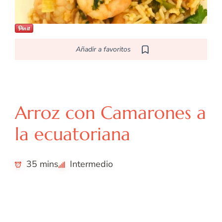
Añadir a favoritos
L
Latina
Arroz con Camarones a
la ecuatoriana
35 mins
Intermedio