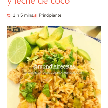
y leche de coco
1 h 5 mins
Principiante