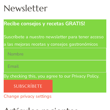
Newsletter
Recibe consejos y recetas GRATIS!
Suscríbete a nuestro newsletter para tener acceso
a las mejoras recetas y consejos gastronómicos
By checking this, you agree to our Privacy Policy.
Change privacy settings