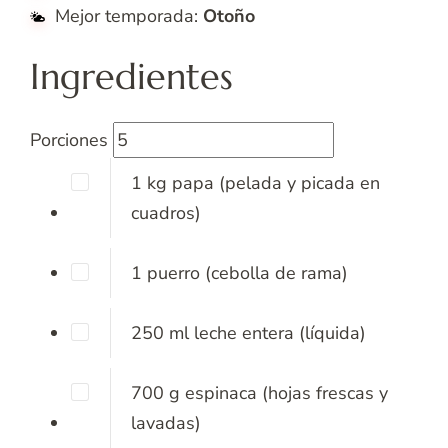
Mejor temporada:
Otoño
Ingredientes
Porciones
1
kg
papa
(pelada y picada en
cuadros)
1
puerro
(cebolla de rama)
250
ml
leche entera
(líquida)
700
g
espinaca
(hojas frescas y
lavadas)