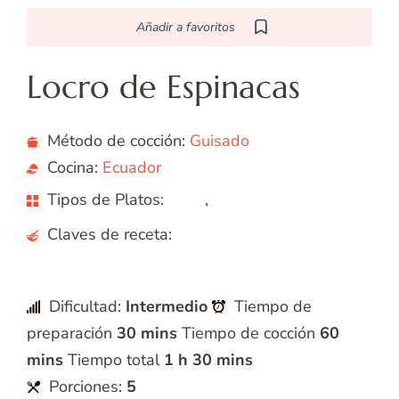
Añadir a favoritos
Locro de Espinacas
Método de cocción:
Guisado
Cocina:
Ecuador
Tipos de Platos:
,
Almuerzo
Sopa
Claves de receta:
L
Latina
Dificultad:
Intermedio
Tiempo de
preparación
30 mins
Tiempo de cocción
60
mins
Tiempo total
1 h 30 mins
Porciones:
5