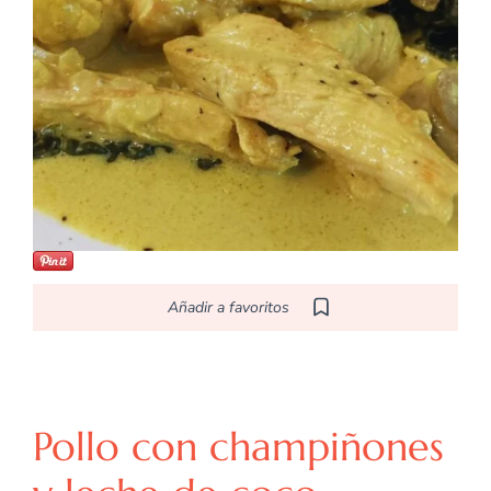
Añadir a favoritos
C
L
Caribeña
Latina
Pollo con champiñones