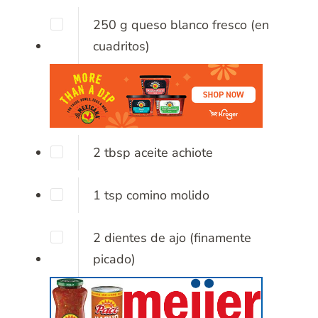
250
g
queso blanco fresco
(en
cuadritos)
2
tbsp
aceite achiote
1
tsp
comino molido
2
dientes de ajo
(finamente
picado)