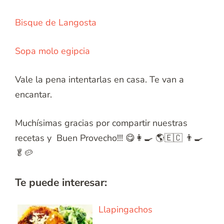
Bisque de Langosta
Sopa molo egipcia
Vale la pena intentarlas en casa. Te van a
encantar.
Muchísimas gracias por compartir nuestras
recetas y Buen Provecho!!! 😋👩‍🍳 🌎🇪🇨 👨‍🍳
🥬🥔
Te puede interesar:
Llapingachos