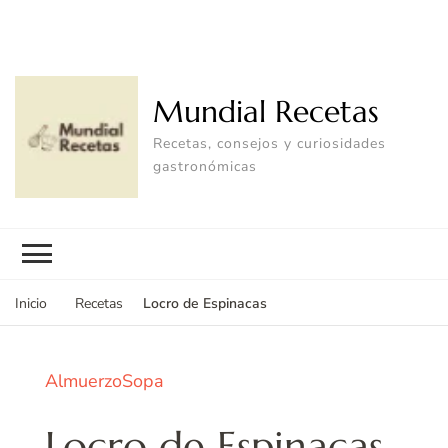
Mundial Recetas
Recetas, consejos y curiosidades
gastronómicas
Locro de Espinacas
Inicio
Recetas
Almuerzo
Sopa
Locro de Espinacas