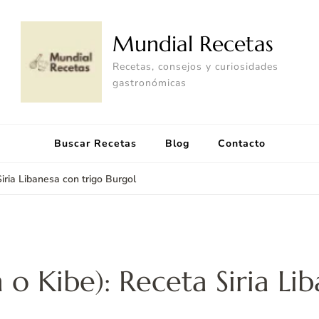
Mundial Recetas
Recetas, consejos y curiosidades
gastronómicas
Buscar Recetas
Blog
Contacto
Siria Libanesa con trigo Burgol
 o Kibe): Receta Siria Li