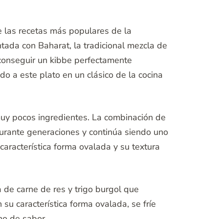
de las recetas más populares de la
tada con Baharat, la tradicional mezcla de
 conseguir un kibbe perfectamente
do a este plato en un clásico de la cocina
muy pocos ingredientes. La combinación de
urante generaciones y continúa siendo uno
aracterística forma ovalada y su textura
 de carne de res y trigo burgol que
u característica forma ovalada, se fríe
eno de sabor.