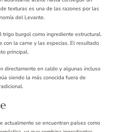
 de texturas es una de las razones por las
nomía del Levante.
 trigo burgol como ingrediente estructural.
con la carne y las especias. El resultado
to principal.
n directamente en caldo y algunas incluso
núa siendo la más conocida fuera de
adicional.
be
onde actualmente se encuentran países como
 doméstica, ya que combina ingredientes