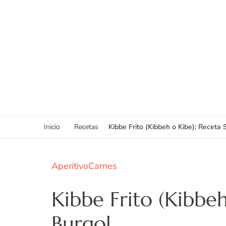
Kibbe Frito (Kibbeh o Kibe): Receta 
Inicio
Recetas
Aperitivo
Carnes
Kibbe Frito (Kibbeh
Burgol