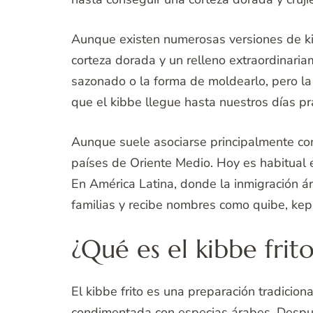
Aunque existen numerosas versiones de kib
corteza dorada y un relleno extraordinari
sazonado o la forma de moldearlo, pero la
que el kibbe llegue hasta nuestros días pr
Aunque suele asociarse principalmente con 
países de Oriente Medio. Hoy es habitual 
En América Latina, donde la inmigración á
familias y recibe nombres como quibe, ke
¿Qué es el kibbe frit
El kibbe frito es una preparación tradicio
condimentada con especias árabes. Después