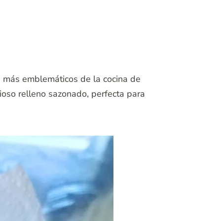
os más emblemáticos de la cocina de
cioso relleno sazonado, perfecta para