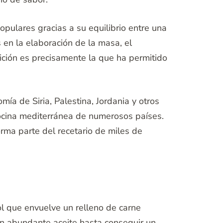
pulares gracias a su equilibrio entre una
 en la elaboración de la masa, el
ición es precisamente la que ha permitido
ía de Siria, Palestina, Jordania y otros
cocina mediterránea de numerosos países.
rma parte del recetario de miles de
ol que envuelve un relleno de carne
en abundante aceite hasta conseguir un