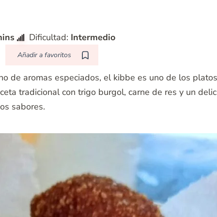
mins
Dificultad:
Intermedio
Añadir a favoritos
leno de aromas especiados, el kibbe es uno de los plat
eta tradicional con trigo burgol, carne de res y un deli
vos sabores.