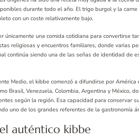
ponibles durante todo el año. El trigo burgol y la carne
leto con un coste relativamente bajo.
ser únicamente una comida cotidiana para convertirse t
estas religiosas y encuentros familiares, donde varias 
nal continúa siendo una de las señas de identidad de es
ente Medio, el kibbe comenzó a difundirse por América 
 como Brasil, Venezuela, Colombia, Argentina y México,
ntes según la región. Esa capacidad para conservar s
iendo uno de los grandes referentes de la gastronomía 
del auténtico kibbe