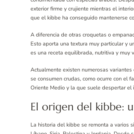
exterior firme y crujiente mientras el inte
que el kibbe ha conseguido mantenerse co
A diferencia de otras croquetas o empanadi
Esto aporta una textura muy particular y 
es una receta equilibrada, nutritiva y muy 
Actualmente existen numerosas variantes d
se consumen crudas, como ocurre con el fa
Oriente Medio y la que suele despertar el i
El origen del kibbe: 
La historia del kibbe se remonta a varios
Líbano, Siria, Palestina y Jordania. Desde