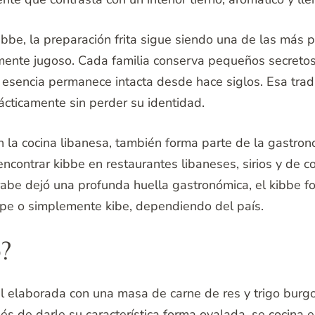
be, la preparación frita sigue siendo una de las más po
amente jugoso. Cada familia conserva pequeños secretos
 esencia permanece intacta desde hace siglos. Esa trad
ácticamente sin perder su identidad.
la cocina libanesa, también forma parte de la gastronom
encontrar kibbe en restaurantes libaneses, sirios y de 
rabe dejó una profunda huella gastronómica, el kibbe fo
ppe o simplemente kibe, dependiendo del país.
o?
nal elaborada con una masa de carne de res y trigo burg
 de darle su característica forma ovalada, se cocina 