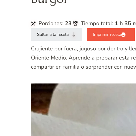
Porciones:
23
Tiempo total:
1 h 35 
Saltar a la receta
Imprimir receta
Crujiente por fuera, jugoso por dentro y l
Oriente Medio. Aprende a preparar esta rec
compartir en familia o sorprender con nue