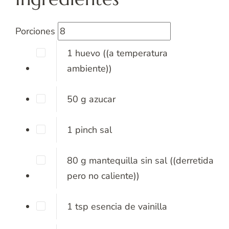
Porciones
1
huevo
((a temperatura
ambiente))
50
g
azucar
1
pinch
sal
80
g
mantequilla sin sal
((derretida
pero no caliente))
1
tsp
esencia de vainilla