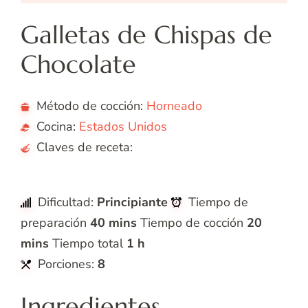
Galletas de Chispas de
Chocolate
Método de cocción:
Horneado
Cocina:
Estados Unidos
Claves de receta:
A
Americana
Dificultad:
Principiante
Tiempo de
preparación
40 mins
Tiempo de cocción
20
mins
Tiempo total
1 h
Porciones:
8
Ingredientes