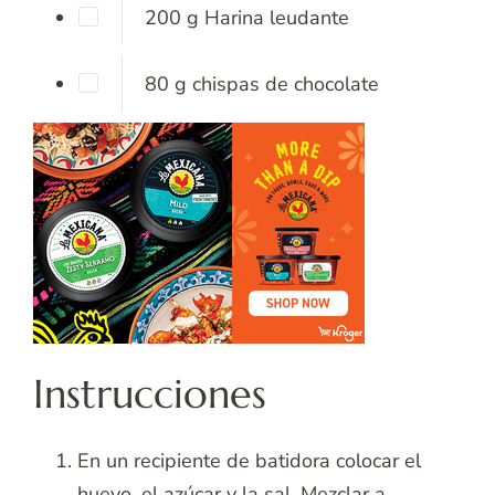
200
g
Harina leudante
80
g
chispas de chocolate
Instrucciones
En un recipiente de batidora colocar el
huevo, el azúcar y la sal. Mezclar a