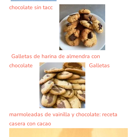
chocolate sin tacc
Galletas de harina de almendra con
chocolate
Galletas
marmoleadas de vainilla y chocolate: receta
casera con cacao