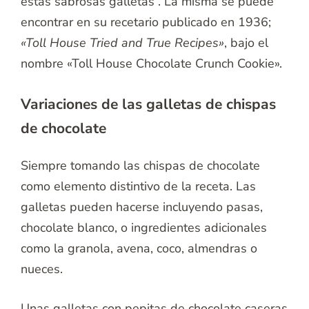
estas sabrosas galletas . La misma se puede
encontrar en su recetario publicado en 1936;
«Toll House Tried and True Recipes»
, bajo el
nombre «Toll House Chocolate Crunch Cookie».
Variaciones de las galletas de chispas
de chocolate
Siempre tomando las chispas de chocolate
como elemento distintivo de la receta. Las
galletas pueden hacerse incluyendo pasas,
chocolate blanco, o ingredientes adicionales
como la granola, avena, coco, almendras o
nueces.
Unas galletas con pepitas de chocolate caseras