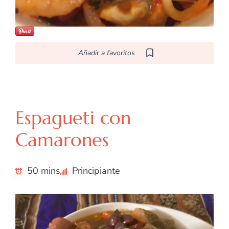
Añadir a favoritos
E
Europea
Espagueti con
Camarones
50 mins
Principiante