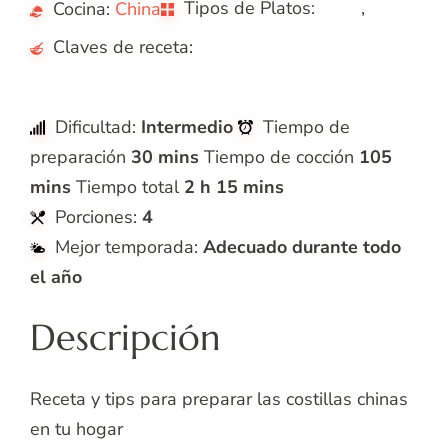
Tipos de Platos:
,
Cocina:
China
Almuerzo
Carnes
Claves de receta:
A
Asiática
Dificultad:
Intermedio
Tiempo de
preparación
30 mins
Tiempo de cocción
105
mins
Tiempo total
2 h 15 mins
Porciones:
4
Mejor temporada:
Adecuado durante todo
el año
Descripción
Receta y tips para preparar las costillas chinas
en tu hogar