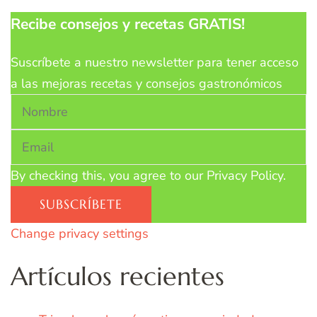
Recibe consejos y recetas GRATIS!
Suscríbete a nuestro newsletter para tener acceso
a las mejoras recetas y consejos gastronómicos
By checking this, you agree to our Privacy Policy.
Change privacy settings
Artículos recientes