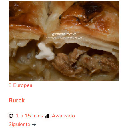
E
Europea
Burek
1 h 15 mins
Avanzado
Siguiente