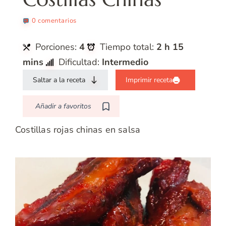
0 comentarios
Porciones:
4
Tiempo total:
2 h 15
mins
Dificultad:
Intermedio
Saltar a la receta
Imprimir receta
Añadir a favoritos
Costillas rojas chinas en salsa