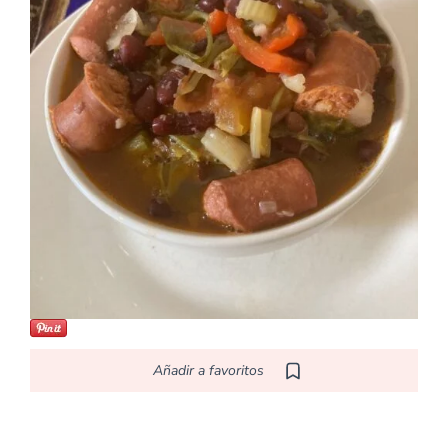
Añadir a favoritos
E
Europea