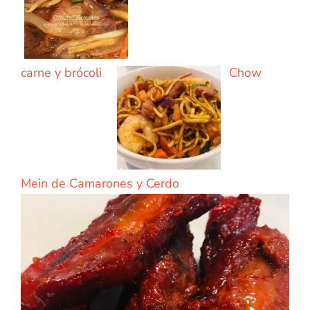
carne y brócoli
Chow
Mein de Camarones y Cerdo