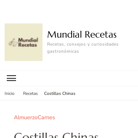
Mundial Recetas
Recetas, consejos y curiosidades
gastronómicas
Costillas Chinas
Inicio
Recetas
Almuerzo
Carnes
Costillas Chinas