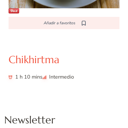
Añadir a favoritos
Á
Árabe
Chikhirtma
1 h 10 mins
Intermedio
Newsletter