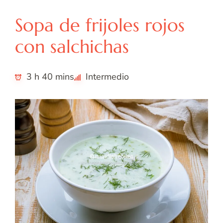
Sopa de frijoles rojos
con salchichas
3 h 40 mins
Intermedio