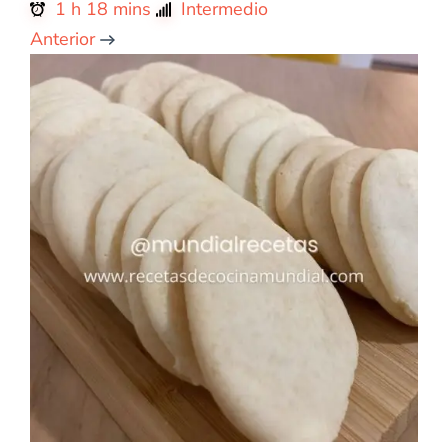
1 h 18 mins
Intermedio
Anterior