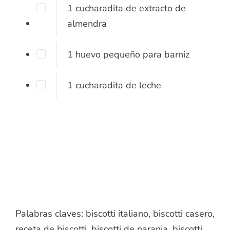
1
cucharadita
de extracto de
almendra
1
huevo
pequeño para barniz
1
cucharadita
de leche
Palabras claves:
biscotti italiano, biscotti casero,
receta de biscotti, biscotti de naranja, biscotti