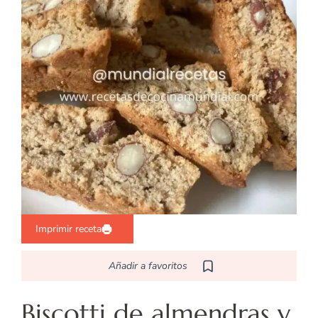
Imprimir receta
Añadir a favoritos
Biscotti de almendras y