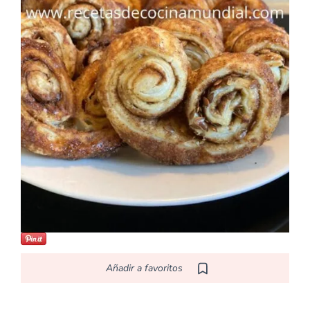
Añadir a favoritos
E