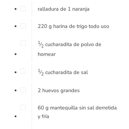
ralladura de 1 naranja
220
g
harina de trigo todo uso
1
⁄
cucharadita
de polvo de
2
hornear
1
⁄
cucharadita
de sal
2
2
huevos
grandes
60
g
mantequilla sin sal derretida
y fría