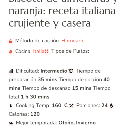
naranja: receta italiana
crujiente y casera
Método de cocción:
Horneado
Tipos de Platos:
Cocina:
Italia
galletas
Dificultad:
Intermedio
Tiempo de
preparación
35 mins
Tiempo de cocción
40
mins
Tiempo de descanso
15 mins
Tiempo
total
1 h 30 mins
Cooking Temp:
160 C
Porciones:
24
Calorías:
120
Mejor temporada:
Otoño, Invierno