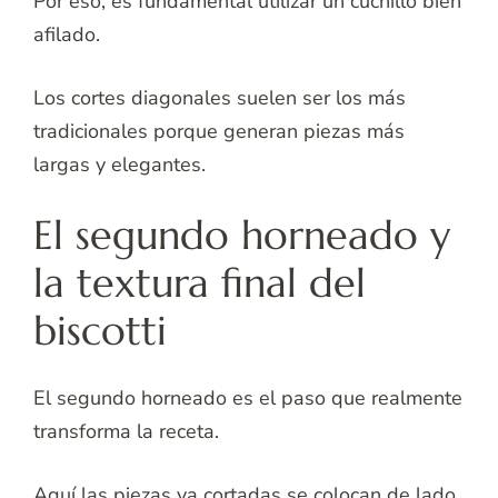
Por eso, es fundamental utilizar un cuchillo bien
afilado.
Los cortes diagonales suelen ser los más
tradicionales porque generan piezas más
largas y elegantes.
El segundo horneado y
la textura final del
biscotti
El segundo horneado es el paso que realmente
transforma la receta.
Aquí las piezas ya cortadas se colocan de lado