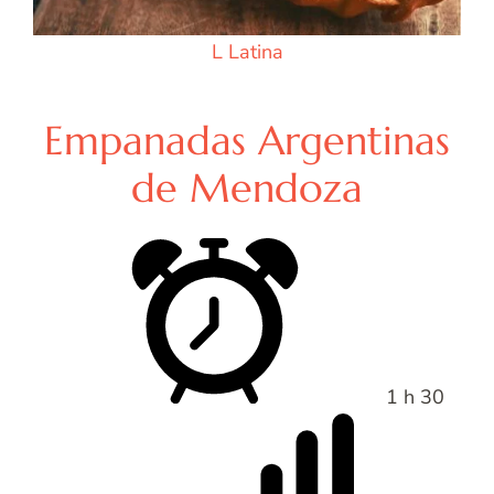
L
Latina
Empanadas Argentinas
de Mendoza
1 h 30