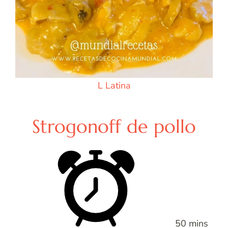
L
Latina
Strogonoff de pollo
50 mins