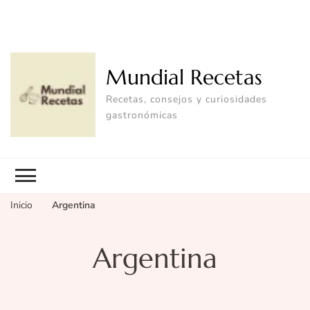
Mundial Recetas
Recetas, consejos y curiosidades
gastronómicas
Inicio
Argentina
Argentina