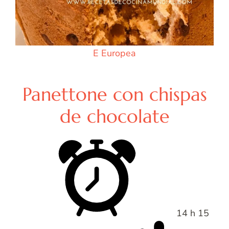
E
Europea
Panettone con chispas
de chocolate
14 h 15