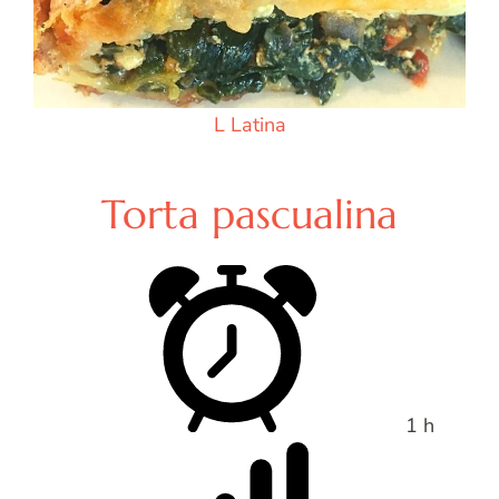
L
Latina
Torta pascualina
1 h