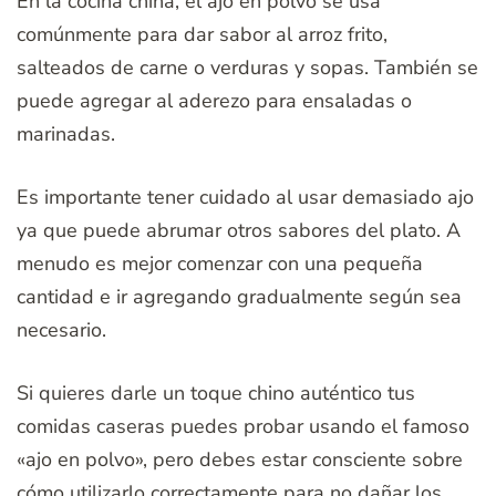
En la cocina china, el ajo en polvo se usa
comúnmente para dar sabor al arroz frito,
salteados de carne o verduras y sopas. También se
puede agregar al aderezo para ensaladas o
marinadas.
Es importante tener cuidado al usar demasiado ajo
ya que puede abrumar otros sabores del plato. A
menudo es mejor comenzar con una pequeña
cantidad e ir agregando gradualmente según sea
necesario.
Si quieres darle un toque chino auténtico tus
comidas caseras puedes probar usando el famoso
«ajo en polvo», pero debes estar consciente sobre
cómo utilizarlo correctamente para no dañar los