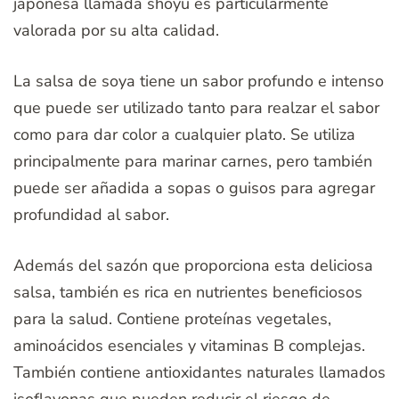
japonesa llamada shoyu es particularmente
valorada por su alta calidad.
La salsa de soya tiene un sabor profundo e intenso
que puede ser utilizado tanto para realzar el sabor
como para dar color a cualquier plato. Se utiliza
principalmente para marinar carnes, pero también
puede ser añadida a sopas o guisos para agregar
profundidad al sabor.
Además del sazón que proporciona esta deliciosa
salsa, también es rica en nutrientes beneficiosos
para la salud. Contiene proteínas vegetales,
aminoácidos esenciales y vitaminas B complejas.
También contiene antioxidantes naturales llamados
isoflavonas que pueden reducir el riesgo de